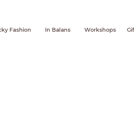
cky Fashion
In Balans
Workshops
Gi