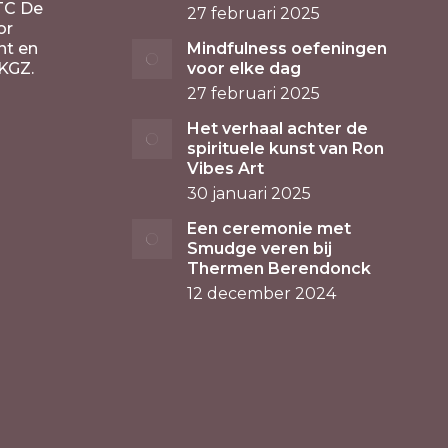
TC De
27 februari 2025
or
nt en
Mindfulness oefeningen
KGZ.
voor elke dag
27 februari 2025
Het verhaal achter de
spirituele kunst van Ron
Vibes Art
30 januari 2025
Een ceremonie met
Smudge veren bij
Thermen Berendonck
12 december 2024