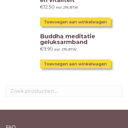
en vitaliteit
€
12.50
incl. 21% BTW
Toevoegen aan winkelwagen
Buddha meditatie
geluksarmband
€
9.90
incl. 21% BTW
Toevoegen aan winkelwagen
FAQ