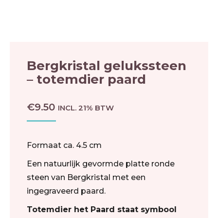
Bergkristal gelukssteen
– totemdier paard
€
9.50
INCL. 21% BTW
Formaat ca. 4.5 cm
Een natuurlijk gevormde platte ronde
steen van Bergkristal met een
ingegraveerd paard.
Totemdier het Paard staat symbool