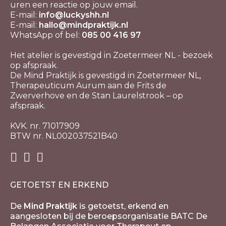
uren een reactie op jouw email.
E-mail:
info@luckyshh.nl
E-mail:
hallo@mindpraktijk.nl
WhatsApp of bel:
085 00 416 97
Het atelier is gevestigd in Zoetermeer NL - bezoek
op afspraak.
De Mind Praktijk is gevestigd in Zoetermeer NL,
Therapeuticum Aurum aan de Frits de
Zwerverhove en de Stan Laurelstrook – op
afspraak.
KVK. nr. 71017909
BTW nr. NL002037521B40
GETOETST EN ERKEND
De
Mind Praktijk
is getoetst, erkend en
aangesloten bij de beroepsorganisatie BATC De