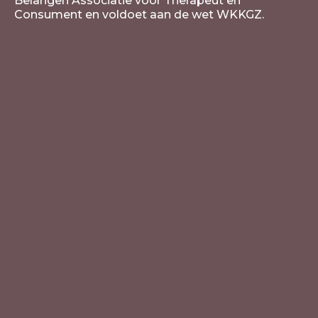
Belangen Associatie voor Therapeut en
Consument en voldoet aan de wet WKKGZ.