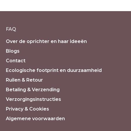
€
15.90
incl. 21% BTW
FAQ
Over de oprichter en haar ideeën
Blogs
Contact
Ecologische footprint en duurzaamheid
Ruilen & Retour
Betaling & Verzending
Verzorgingsinstructies
Privacy & Cookies
Algemene voorwaarden