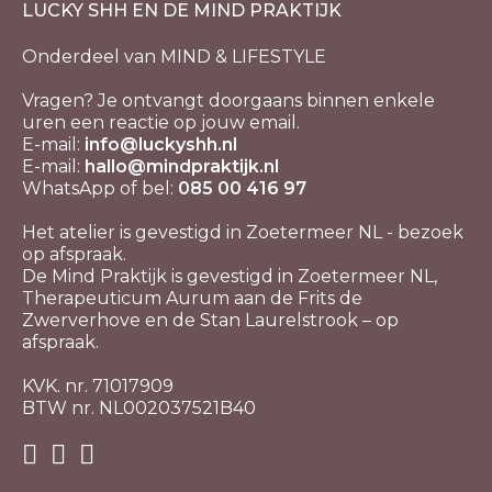
LUCKY SHH EN DE MIND PRAKTIJK
Onderdeel van MIND & LIFESTYLE
Vragen? Je ontvangt doorgaans binnen enkele
uren een reactie op jouw email.
E-mail:
info@luckyshh.nl
E-mail:
hallo@mindpraktijk.nl
WhatsApp of bel:
085 00 416 97
Het atelier is gevestigd in Zoetermeer NL - bezoek
op afspraak.
De Mind Praktijk is gevestigd in Zoetermeer NL,
Therapeuticum Aurum aan de Frits de
Zwerverhove en de Stan Laurelstrook – op
afspraak.
KVK. nr. 71017909
BTW nr. NL002037521B40