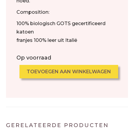
hoed.
Composition:
100% biologisch GOTS gecertificeerd
katoen
franjes 100% leer uit Italië
Op voorraad
TOEVOEGEN AAN WINKELWAGEN
GERELATEERDE PRODUCTEN