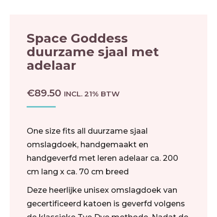
Space Goddess
duurzame sjaal met
adelaar
€
89.50
INCL. 21% BTW
One size fits all duurzame sjaal
omslagdoek, handgemaakt en
handgeverfd met leren adelaar ca. 200
cm lang x ca. 70 cm breed
Deze heerlijke unisex omslagdoek van
gecertificeerd katoen is geverfd volgens