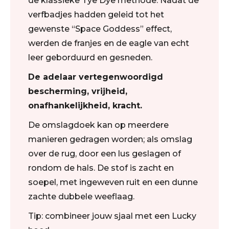
de klassieke Tye Dye methode. Nadat de
verfbadjes hadden geleid tot het
gewenste “Space Goddess” effect,
werden de franjes en de eagle van echt
leer geborduurd en gesneden.
De adelaar vertegenwoordigd
bescherming, vrijheid,
onafhankelijkheid, kracht.
De omslagdoek kan op meerdere
manieren gedragen worden; als omslag
over de rug, door een lus geslagen of
rondom de hals. De stof is zacht en
soepel, met ingeweven ruit en een dunne
zachte dubbele weeflaag.
Tip: combineer jouw sjaal met een Lucky