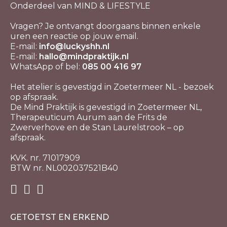
Onderdeel van MIND & LIFESTYLE
Vragen? Je ontvangt doorgaans binnen enkele
uren een reactie op jouw email.
E-mail:
info@luckyshh.nl
E-mail:
hallo@mindpraktijk.nl
WhatsApp of bel:
085 00 416 97
Het atelier is gevestigd in Zoetermeer NL - bezoek
op afspraak.
De Mind Praktijk is gevestigd in Zoetermeer NL,
Therapeuticum Aurum aan de Frits de
Zwerverhove en de Stan Laurelstrook – op
afspraak.
KVK. nr. 71017909
BTW nr. NL002037521B40
GETOETST EN ERKEND