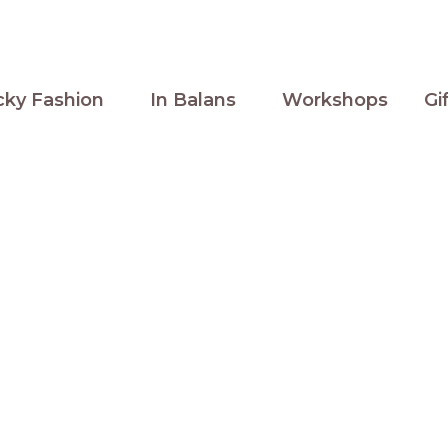
cky Fashion
In Balans
Workshops
Gi