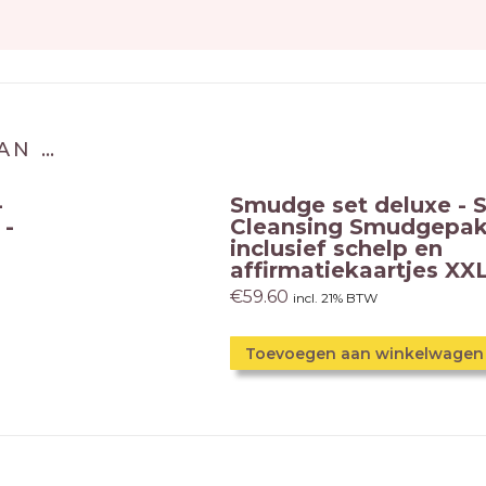
AN …
-
Smudge set deluxe - S
 -
Cleansing Smudgepak
inclusief schelp en
affirmatiekaartjes XX
€
59.60
incl. 21% BTW
Toevoegen aan winkelwagen