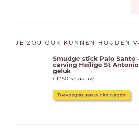
JE ZOU OOK KUNNEN HOUDEN V
Smudge stick Palo Santo 
carving Heilige St Antonio
geluk
€
17.50
incl. 21% BTW
Toevoegen aan winkelwagen