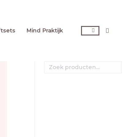
Zoeken:
ftsets
Mind Praktijk