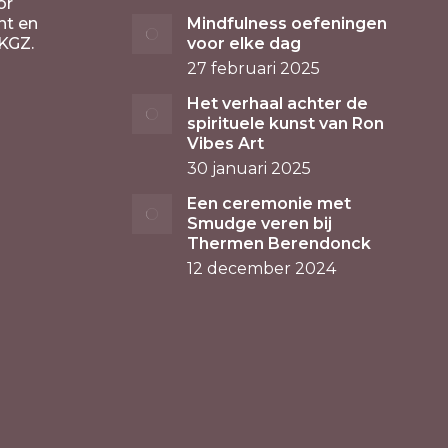
or
nt en
Mindfulness oefeningen
KGZ.
voor elke dag
27 februari 2025
Het verhaal achter de
spirituele kunst van Ron
Vibes Art
30 januari 2025
Een ceremonie met
Smudge veren bij
Thermen Berendonck
12 december 2024