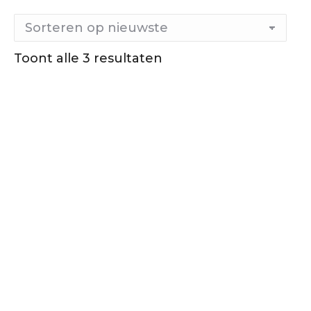
Gesorteerd
Toont alle 3 resultaten
op
nieuwste