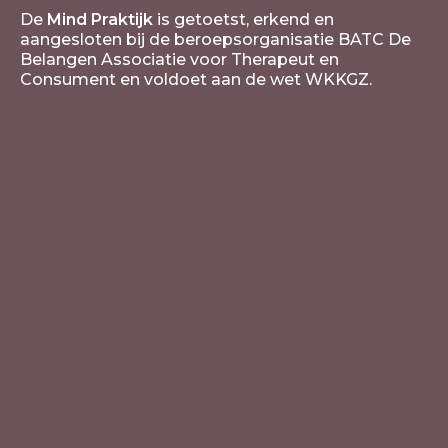
De
Mind Praktijk
is getoetst, erkend en
aangesloten bij de beroepsorganisatie BATC De
Belangen Associatie voor Therapeut en
Consument en voldoet aan de wet WKKGZ.