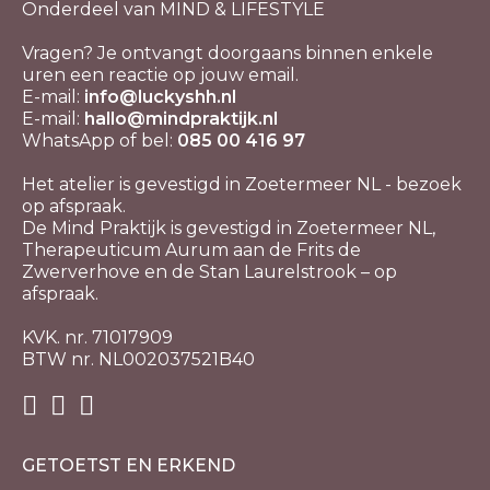
Onderdeel van MIND & LIFESTYLE
Vragen? Je ontvangt doorgaans binnen enkele
uren een reactie op jouw email.
E-mail:
info@luckyshh.nl
E-mail:
hallo@mindpraktijk.nl
WhatsApp of bel:
085 00 416 97
Het atelier is gevestigd in Zoetermeer NL - bezoek
op afspraak.
De Mind Praktijk is gevestigd in Zoetermeer NL,
Therapeuticum Aurum aan de Frits de
Zwerverhove en de Stan Laurelstrook – op
afspraak.
KVK. nr. 71017909
BTW nr. NL002037521B40
GETOETST EN ERKEND