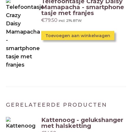
Telefoontasje Crazy Daisy
Mamapacha - smartphone
tasje met franjes
€
79.50
incl. 21% BTW
Toevoegen aan winkelwagen
GERELATEERDE PRODUCTEN
Kattenoog - gelukshanger
met halsketting