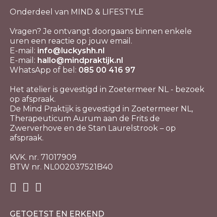
Onderdeel van MIND & LIFESTYLE
Vragen? Je ontvangt doorgaans binnen enkele
uren een reactie op jouw email.
E-mail:
info@luckyshh.nl
E-mail:
hallo@mindpraktijk.nl
WhatsApp of bel:
085 00 416 97
Het atelier is gevestigd in Zoetermeer NL - bezoek
op afspraak.
De Mind Praktijk is gevestigd in Zoetermeer NL,
Therapeuticum Aurum aan de Frits de
Zwerverhove en de Stan Laurelstrook – op
afspraak.
KVK. nr. 71017909
BTW nr. NL002037521B40
GETOETST EN ERKEND