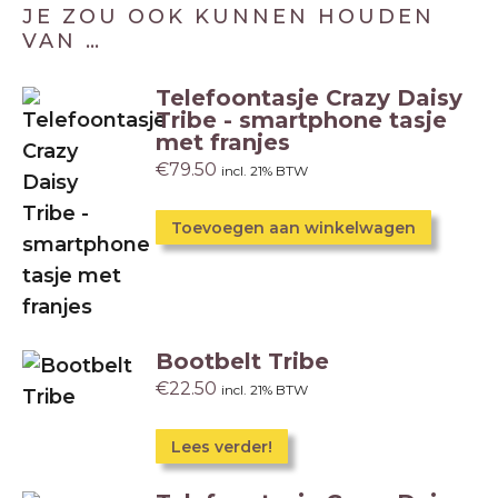
JE ZOU OOK KUNNEN HOUDEN
VAN …
Telefoontasje Crazy Daisy
Tribe - smartphone tasje
met franjes
€
79.50
incl. 21% BTW
Toevoegen aan winkelwagen
Bootbelt Tribe
€
22.50
incl. 21% BTW
Lees verder!