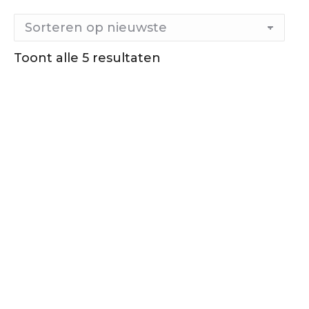
Gesorteerd
Toont alle 5 resultaten
op
nieuwste