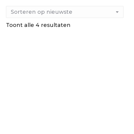
Toont alle 4 resultaten
Gesorteerd
op
nieuwste