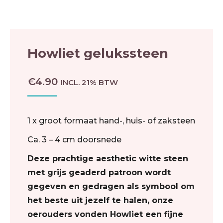
Howliet gelukssteen
€
4.90
INCL. 21% BTW
1 x groot formaat hand-, huis- of zaksteen
Ca. 3 – 4 cm doorsnede
Deze prachtige aesthetic witte steen
met grijs geaderd patroon wordt
gegeven en gedragen als symbool om
het beste uit jezelf te halen, onze
oerouders vonden Howliet een fijne