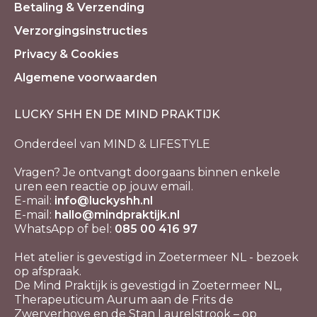
Betaling & Verzending
Verzorgingsinstructies
Privacy & Cookies
Algemene voorwaarden
LUCKY SHH EN DE MIND PRAKTIJK
Onderdeel van MIND & LIFESTYLE
Vragen? Je ontvangt doorgaans binnen enkele
uren een reactie op jouw email.
E-mail:
info@luckyshh.nl
E-mail:
hallo@mindpraktijk.nl
WhatsApp of bel:
085 00 416 97
Het atelier is gevestigd in Zoetermeer NL - bezoek
op afspraak.
De Mind Praktijk is gevestigd in Zoetermeer NL,
Therapeuticum Aurum aan de Frits de
Zwerverhove en de Stan Laurelstrook – op