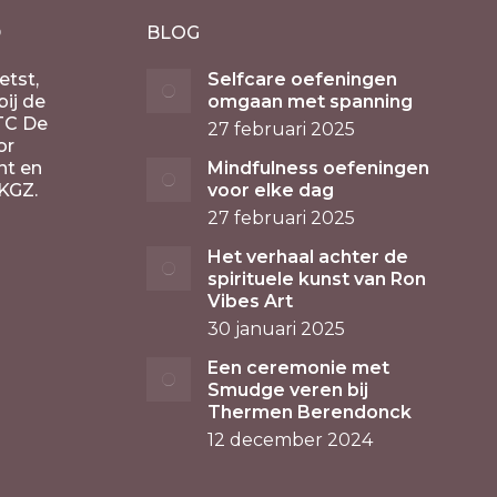
D
BLOG
etst,
Selfcare oefeningen
ij de
omgaan met spanning
TC De
27 februari 2025
or
nt en
Mindfulness oefeningen
KGZ.
voor elke dag
27 februari 2025
Het verhaal achter de
spirituele kunst van Ron
Vibes Art
30 januari 2025
Een ceremonie met
Smudge veren bij
Thermen Berendonck
12 december 2024