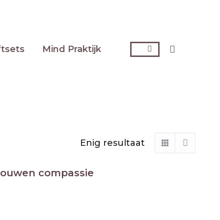
Zoeken:
ftsets
Mind Praktijk
Enig resultaat
trouwen compassie