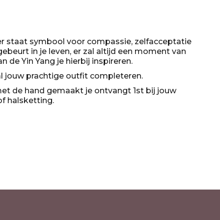
ger staat symbool voor compassie, zelfacceptatie
ebeurt in je leven, er zal altijd een moment van
van de Yin Yang je hierbij inspireren.
 jouw prachtige outfit completeren.
et de hand gemaakt je ontvangt 1st bij jouw
 halsketting.