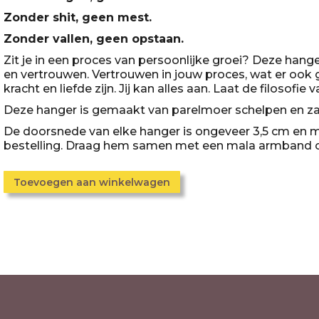
Zonder shit, geen mest.
Zonder vallen, geen opstaan.
Zit je in een proces van persoonlijke groei? Deze han
en vertrouwen. Vertrouwen in jouw proces, wat er ook g
kracht en liefde zijn. Jij kan alles aan. Laat de filosofie 
Deze hanger is gemaakt van parelmoer schelpen en zal
De doorsnede van elke hanger is ongeveer 3,5 cm en m
bestelling. Draag hem samen met een mala armband of
Toevoegen aan winkelwagen