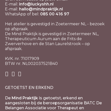
E-mail:
info@luckyshh.nl
E-mail:
hallo@mindpraktijk.nl
WhatsApp of bel:
085 00 416 97
Het atelier is gevestigd in Zoetermeer NL - bezoek
op afspraak.
De Mind Praktijk is gevestigd in Zoetermeer NL,
Therapeuticum Aurum aan de Frits de
Zwerverhove en de Stan Laurelstrook – op
afspraak.
KVK. nr. 71017909
BTW nr. NL002037521B40
GETOETST EN ERKEND
De
Mind Praktijk
is getoetst, erkend en
aangesloten bij de beroepsorganisatie BATC De
Belangen Associatie voor Therapeut en