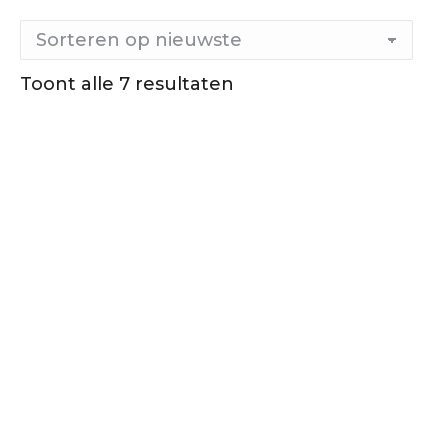
Toont alle 7 resultaten
Gesorteerd
op
nieuwste
Out of stock