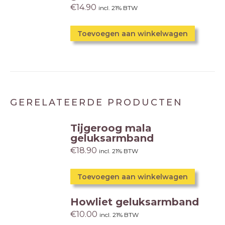
€
14.90
incl. 21% BTW
Toevoegen aan winkelwagen
GERELATEERDE PRODUCTEN
Tijgeroog mala
geluksarmband
€
18.90
incl. 21% BTW
Toevoegen aan winkelwagen
Howliet geluksarmband
€
10.00
incl. 21% BTW