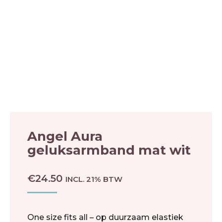
Angel Aura
geluksarmband mat wit
€
24.50
INCL. 21% BTW
One size fits all – op duurzaam elastiek