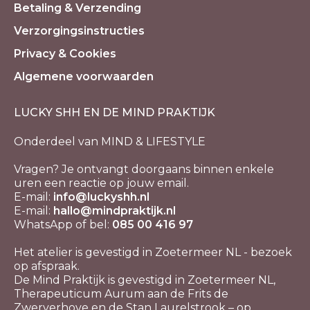
Betaling & Verzending
Verzorgingsinstructies
Privacy & Cookies
Algemene voorwaarden
LUCKY SHH EN DE MIND PRAKTIJK
Onderdeel van MIND & LIFESTYLE
Vragen? Je ontvangt doorgaans binnen enkele
uren een reactie op jouw email.
E-mail:
info@luckyshh.nl
E-mail:
hallo@mindpraktijk.nl
WhatsApp of bel:
085 00 416 97
Het atelier is gevestigd in Zoetermeer NL - bezoek
op afspraak.
De Mind Praktijk is gevestigd in Zoetermeer NL,
Therapeuticum Aurum aan de Frits de
Zwerverhove en de Stan Laurelstrook – op