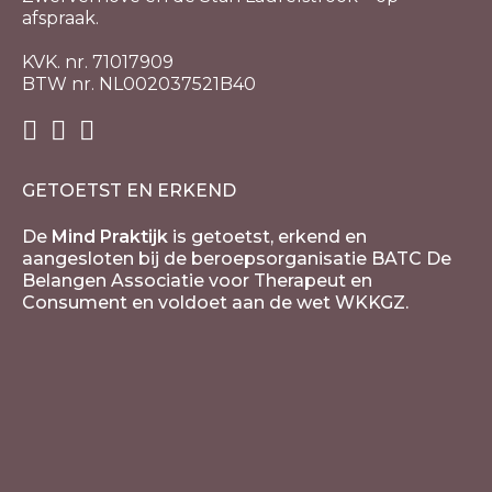
afspraak.
KVK. nr. 71017909
BTW nr. NL002037521B40
GETOETST EN ERKEND
De
Mind Praktijk
is getoetst, erkend en
aangesloten bij de beroepsorganisatie BATC De
Belangen Associatie voor Therapeut en
Consument en voldoet aan de wet WKKGZ.