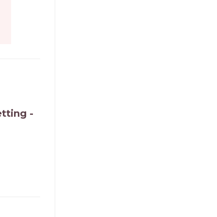
tting -