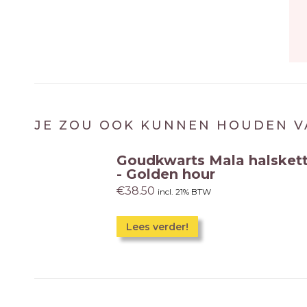
JE ZOU OOK KUNNEN HOUDEN V
Goudkwarts Mala halsket
- Golden hour
€
38.50
incl. 21% BTW
Lees verder!