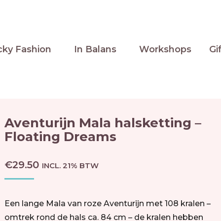
cky Fashion
In Balans
Workshops
Gi
Aventurijn Mala halsketting –
Floating Dreams
€
29.50
INCL. 21% BTW
Een lange Mala van roze Aventurijn met 108 kralen –
omtrek rond de hals ca. 84 cm – de kralen hebben