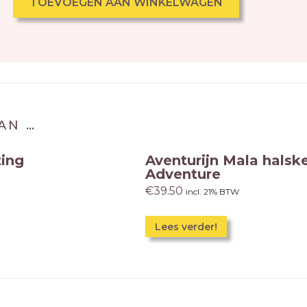
TOEVOEGEN AAN WINKELWAGEN
AN …
ting
Aventurijn Mala halske
Adventure
€
39.50
incl. 21% BTW
Lees verder!