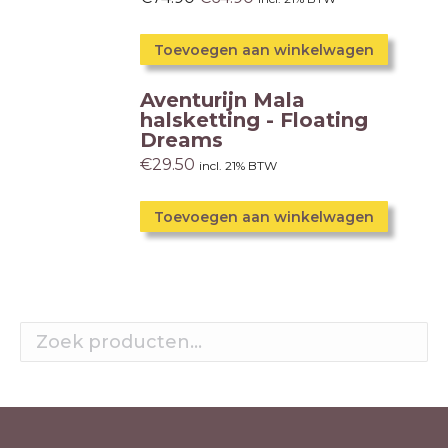
Toevoegen aan winkelwagen
Aventurijn Mala
halsketting - Floating
Dreams
€
29.50
incl. 21% BTW
Toevoegen aan winkelwagen