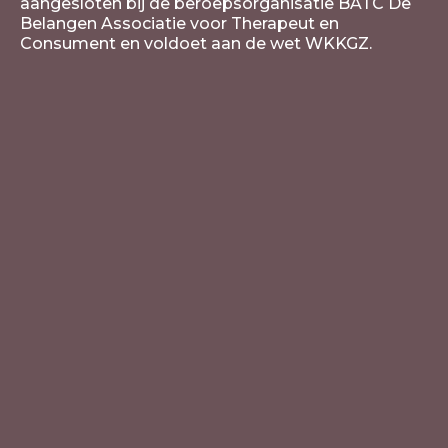
aangesloten bij de beroepsorganisatie BATC De
Belangen Associatie voor Therapeut en
Consument en voldoet aan de wet WKKGZ.