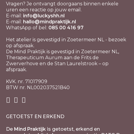
Vragen? Je ontvangt doorgaans binnen enkele
uren een reactie op jouw email.
E-mail:
info@luckyshh.nl
E-mail:
hallo@mindpraktijk.nl
WhatsApp of bel:
085 00 416 97
Het atelier is gevestigd in Zoetermeer NL - bezoek
op afspraak.
De Mind Praktijk is gevestigd in Zoetermeer NL,
Therapeuticum Aurum aan de Frits de
Zwerverhove en de Stan Laurelstrook – op
afspraak.
KVK. nr. 71017909
BTW nr. NL002037521B40
GETOETST EN ERKEND
De
Mind Praktijk
is getoetst, erkend en