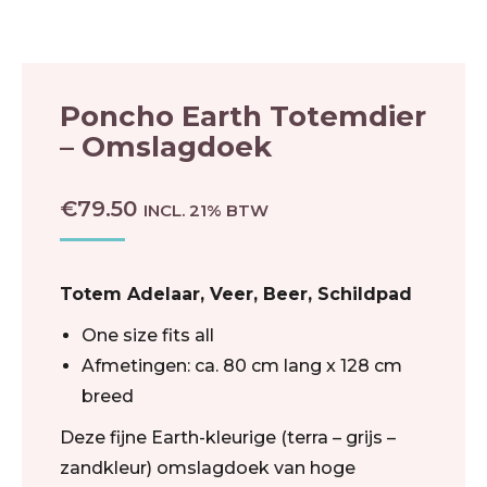
Poncho Earth Totemdier
– Omslagdoek
€
79.50
INCL. 21% BTW
Totem Adelaar, Veer, Beer, Schildpad
One size fits all
Afmetingen: ca. 80 cm lang x 128 cm
breed
Deze fijne Earth-kleurige (terra – grijs –
zandkleur) omslagdoek van hoge