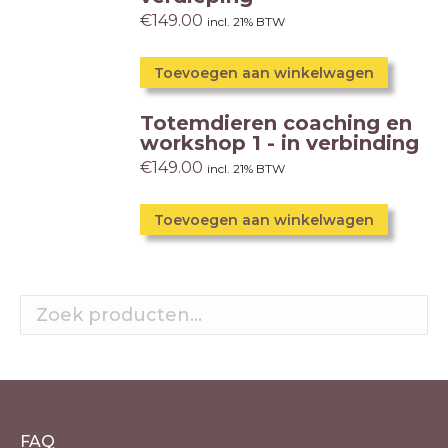
€
149.00
incl. 21% BTW
Toevoegen aan winkelwagen
Totemdieren coaching en
workshop 1 - in verbinding
€
149.00
incl. 21% BTW
Toevoegen aan winkelwagen
FAQ