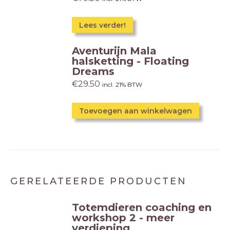
Lees verder!
Aventurijn Mala
halsketting - Floating
Dreams
€
29.50
incl. 21% BTW
Toevoegen aan winkelwagen
GERELATEERDE PRODUCTEN
Totemdieren coaching en
workshop 2 - meer
verdieping