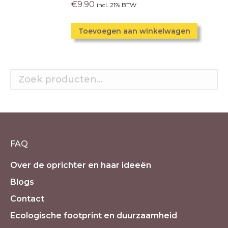
€
9.90
incl. 21% BTW
Toevoegen aan winkelwagen
FAQ
Over de oprichter en haar ideeën
Blogs
Contact
Ecologische footprint en duurzaamheid