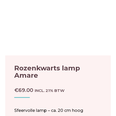
Rozenkwarts lamp
Amare
€
69.00
INCL. 21% BTW
Sfeervolle lamp – ca. 20 cm hoog