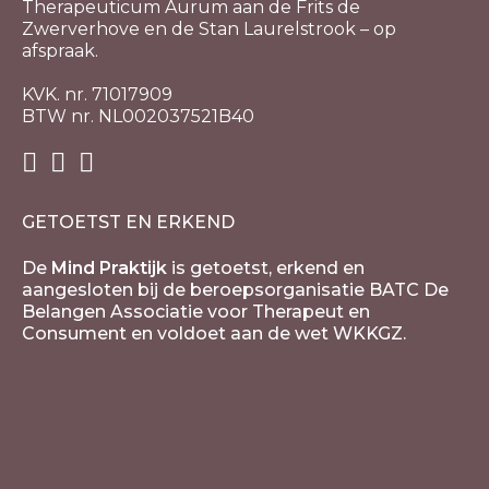
Therapeuticum Aurum aan de Frits de
Zwerverhove en de Stan Laurelstrook – op
afspraak.
KVK. nr. 71017909
BTW nr. NL002037521B40
GETOETST EN ERKEND
De
Mind Praktijk
is getoetst, erkend en
aangesloten bij de beroepsorganisatie BATC De
Belangen Associatie voor Therapeut en
Consument en voldoet aan de wet WKKGZ.