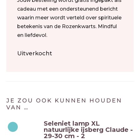
Jouw bestelling wordt gratis ingepakt als
cadeau met een ondersteunend bericht
waarin meer wordt verteld over spirituele
betekenis van de Rozenkwarts. Mindful
en liefdevol.
Uitverkocht
JE ZOU OOK KUNNEN HOUDEN
VAN …
Seleniet lamp XL
natuurlijke ijsberg Claude -
29-30 cm - 2