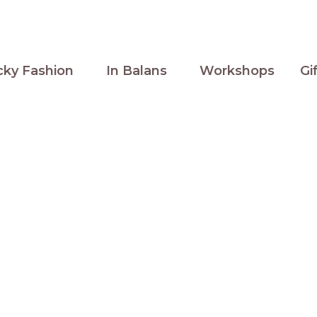
cky Fashion
In Balans
Workshops
Gi