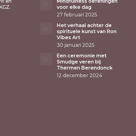
nt en
Mindfulness oefeningen
KGZ.
voor elke dag
27 februari 2025
Het verhaal achter de
spirituele kunst van Ron
Vibes Art
30 januari 2025
Een ceremonie met
Smudge veren bij
Thermen Berendonck
12 december 2024