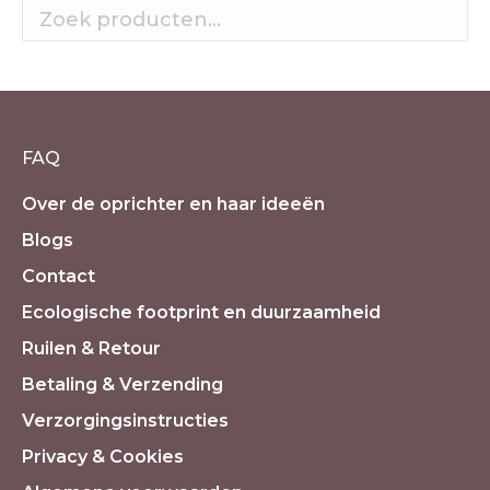
FAQ
Over de oprichter en haar ideeën
Blogs
Contact
Ecologische footprint en duurzaamheid
Ruilen & Retour
Betaling & Verzending
Verzorgingsinstructies
Privacy & Cookies