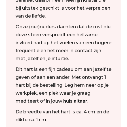
Seleniet daarom een heel fijn kristal die
bij uitstek geschikt is voor het verpreiden
van de liefde.
Onze (oer)ouders dachten dat de rust die
deze steen verspreidt een heilzame
invloed had op het voelen van een hogere
frequentie en het meer in contact zijn
met jezelf en je intuïtie.
Dit hart is een fijn cadeau om aan jezelf te
geven of aan een ander. Met ontvangt 1
hart bij de bestelling. Leg hem neer op je
werkplek, een plek waar je graag
mediteert of in jouw
huis altaar
.
De breedte van het hart is ca. 4 cm en de
dikte ca. 1 cm.