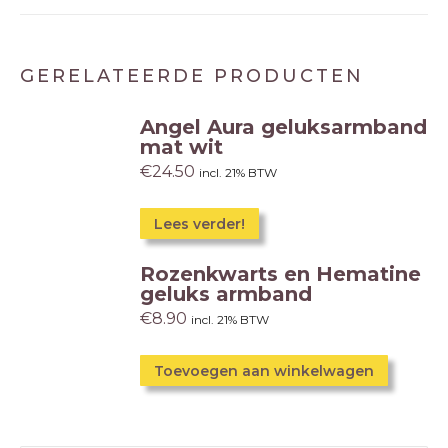
GERELATEERDE PRODUCTEN
Angel Aura geluksarmband
mat wit
€
24.50
incl. 21% BTW
Lees verder!
Rozenkwarts en Hematine
geluks armband
€
8.90
incl. 21% BTW
Toevoegen aan winkelwagen