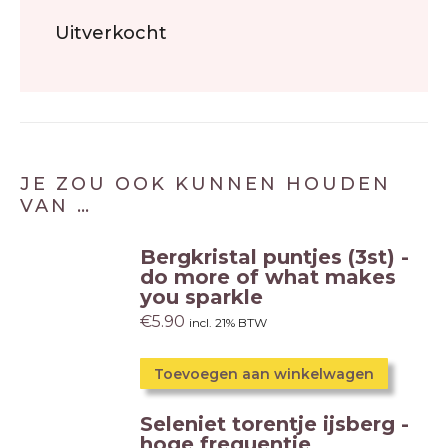
Uitverkocht
JE ZOU OOK KUNNEN HOUDEN
VAN …
Bergkristal puntjes (3st) -
do more of what makes
you sparkle
€
5.90
incl. 21% BTW
Toevoegen aan winkelwagen
Seleniet torentje ijsberg -
hoge frequentie