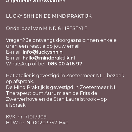
Algemene voorwaarden
LUCKY SHH EN DE MIND PRAKTIJK
Onderdeel van MIND & LIFESTYLE
Vragen? Je ontvangt doorgaans binnen enkele
uren een reactie op jouw email.
E-mail:
info@luckyshh.nl
E-mail:
hallo@mindpraktijk.nl
WhatsApp of bel:
085 00 416 97
Het atelier is gevestigd in Zoetermeer NL - bezoek
op afspraak.
De Mind Praktijk is gevestigd in Zoetermeer NL,
Therapeuticum Aurum aan de Frits de
Zwerverhove en de Stan Laurelstrook – op
afspraak.
KVK. nr. 71017909
BTW nr. NL002037521B40