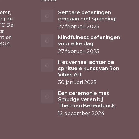
etst,
Selfcare oefeningen
ij de
omgaan met spanning
TC De
27 februari 2025
or
nt en
Mindfulness oefeningen
KGZ.
voor elke dag
27 februari 2025
Het verhaal achter de
spirituele kunst van Ron
Vibes Art
30 januari 2025
Een ceremonie met
Smudge veren bij
Thermen Berendonck
12 december 2024