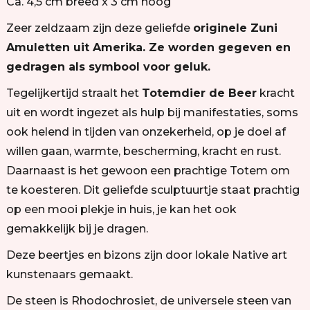
Ca. 4,5 cm breed x 3 cm hoog
Zeer zeldzaam zijn deze geliefde
originele Zuni
Amuletten uit Amerika. Ze worden gegeven en
gedragen als symbool voor geluk.
Tegelijkertijd straalt het
Totemdier de Beer
kracht
uit en wordt ingezet als hulp bij manifestaties, soms
ook helend in tijden van onzekerheid, op je doel af
willen gaan, warmte, bescherming, kracht en rust.
Daarnaast is het gewoon een prachtige Totem om
te koesteren. Dit geliefde sculptuurtje staat prachtig
op een mooi plekje in huis, je kan het ook
gemakkelijk bij je dragen.
Deze beertjes en bizons zijn door lokale Native art
kunstenaars gemaakt.
De steen is Rhodochrosiet, de universele steen van