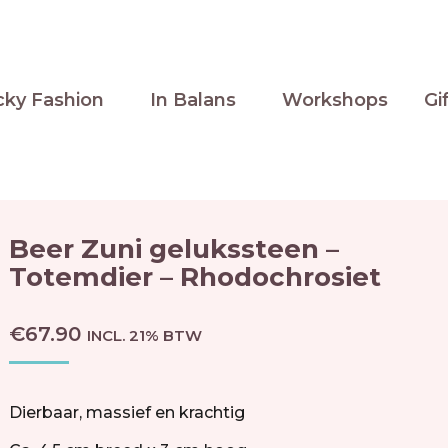
cky Fashion
In Balans
Workshops
Gi
Beer Zuni gelukssteen –
Totemdier – Rhodochrosiet
€
67.90
INCL. 21% BTW
Dierbaar, massief en krachtig