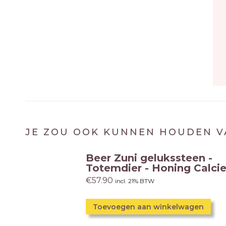
JE ZOU OOK KUNNEN HOUDEN V
Beer Zuni gelukssteen -
Totemdier - Honing Calcie
€
57.90
incl. 21% BTW
Toevoegen aan winkelwagen