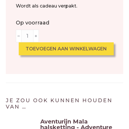
Wordt als cadeau verpakt.
Op voorraad
﹣
﹢
TOEVOEGEN AAN WINKELWAGEN
JE ZOU OOK KUNNEN HOUDEN
VAN …
Aventurijn Mala
halsketting - Adventure