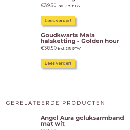
€
39.50
incl. 21% BTW
Lees verder!
Goudkwarts Mala
halsketting - Golden hour
€
38.50
incl. 21% BTW
Lees verder!
GERELATEERDE PRODUCTEN
Angel Aura geluksarmband
mat wit