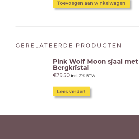
Toevoegen aan winkelwagen
GERELATEERDE PRODUCTEN
Pink Wolf Moon sjaal met
Bergkristal
€
79.50
incl. 21% BTW
Lees verder!