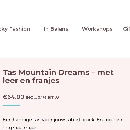
cky Fashion
In Balans
Workshops
Gi
Tas Mountain Dreams – met
leer en franjes
€
64.00
INCL. 21% BTW
Een handige tas voor jouw tablet, boek, Ereader en
nog veel meer.