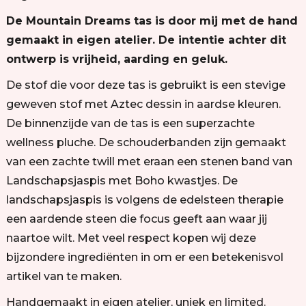
De Mountain Dreams tas is door mij met de hand
gemaakt in eigen atelier. De intentie achter dit
ontwerp is vrijheid, aarding en geluk.
De stof die voor deze tas is gebruikt is een stevige
geweven stof met Aztec dessin in aardse kleuren.
De binnenzijde van de tas is een superzachte
wellness pluche. De schouderbanden zijn gemaakt
van een zachte twill met eraan een stenen band van
Landschapsjaspis met Boho kwastjes. De
landschapsjaspis is volgens de edelsteen therapie
een aardende steen die focus geeft aan waar jij
naartoe wilt. Met veel respect kopen wij deze
bijzondere ingrediënten in om er een betekenisvol
artikel van te maken.
Handgemaakt in eigen atelier, uniek en limited.