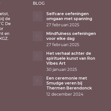
D
BLOG
etst,
Selfcare oefeningen
ij de
omgaan met spanning
TC De
27 februari 2025
or
nt en
Mindfulness oefeningen
KGZ.
voor elke dag
27 februari 2025
Het verhaal achter de
spirituele kunst van Ron
Vibes Art
30 januari 2025
Een ceremonie met
Smudge veren bij
Thermen Berendonck
12 december 2024