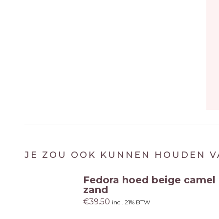
JE ZOU OOK KUNNEN HOUDEN V
Fedora hoed beige camel
zand
€
39.50
incl. 21% BTW