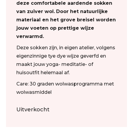
deze comfortabele aardende sokken
van zuiver wol.
Door het natuurlijke
materiaal en het grove breisel worden
jouw voeten op prettige wijze
verwarmd.
Deze sokken zijn, in eigen atelier, volgens
eigenzinnige tye dye wijze geverfd en
maakt jouw yoga- meditatie- of
huisoutfit helemaal af.
Care: 30 graden wolwasprogramma met
wolwasmiddel
Uitverkocht