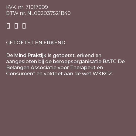
KVK. nr. 71017909
BTW nr. NL002037521B40
GETOETST EN ERKEND
De
Mind Praktijk
is getoetst, erkend en
aangesloten bij de beroepsorganisatie BATC De
Belangen Associatie voor Therapeut en
Consument en voldoet aan de wet WKKGZ.