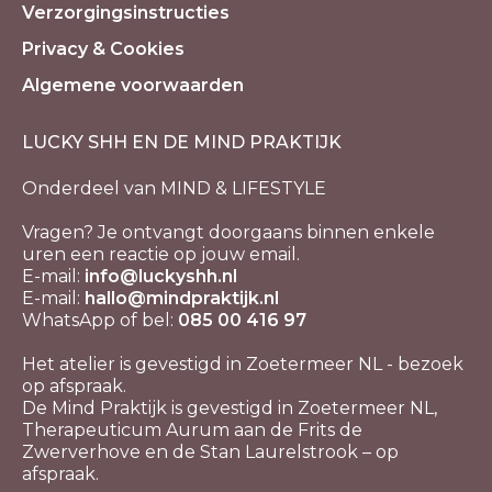
Verzorgingsinstructies
Privacy & Cookies
Algemene voorwaarden
LUCKY SHH EN DE MIND PRAKTIJK
Onderdeel van MIND & LIFESTYLE
Vragen? Je ontvangt doorgaans binnen enkele
uren een reactie op jouw email.
E-mail:
info@luckyshh.nl
E-mail:
hallo@mindpraktijk.nl
WhatsApp of bel:
085 00 416 97
Het atelier is gevestigd in Zoetermeer NL - bezoek
op afspraak.
De Mind Praktijk is gevestigd in Zoetermeer NL,
Therapeuticum Aurum aan de Frits de
Zwerverhove en de Stan Laurelstrook – op
afspraak.