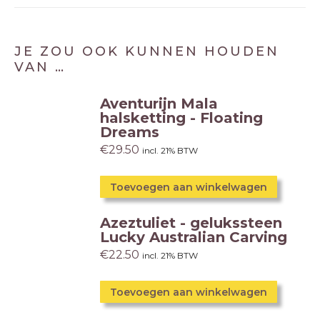
JE ZOU OOK KUNNEN HOUDEN
VAN …
Aventurijn Mala
halsketting - Floating
Dreams
€
29.50
incl. 21% BTW
Toevoegen aan winkelwagen
Azeztuliet - gelukssteen
Lucky Australian Carving
€
22.50
incl. 21% BTW
Toevoegen aan winkelwagen