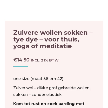
Zuivere wollen sokken –
tye dye – voor thuis,
yoga of meditatie
€
14.50
INCL. 21% BTW
one size (maat 36 t/m 42).
Zuiver wol – dikke grof gebreide wollen
sokken – zonder elastiek
Kom tot rust en zoek aarding met