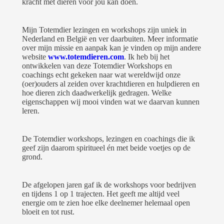
kracht met dieren voor jou kan doen.
Mijn Totemdier lezingen en workshops zijn uniek in
Nederland en België en ver daarbuiten. Meer informatie
over mijn missie en aanpak kan je vinden op mijn andere
website
www.totemdieren.com
. Ik heb bij het
ontwikkelen van deze Totemdier Workshops en
coachings echt gekeken naar wat wereldwijd onze
(oer)ouders al zeiden over krachtdieren en hulpdieren en
hoe dieren zich daadwerkelijk gedragen. Welke
eigenschappen wij mooi vinden wat we daarvan kunnen
leren.
De Totemdier workshops, lezingen en coachings die ik
geef zijn daarom spiritueel én met beide voetjes op de
grond.
De afgelopen jaren gaf ik de workshops voor bedrijven
en tijdens 1 op 1 trajecten. Het geeft me altijd veel
energie om te zien hoe elke deelnemer helemaal open
bloeit en tot rust.