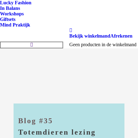
Lucky Fashion
In Balans
Workshops
Giftsets
Mind Praktijk
Bekijk winkelmand
Afrekenen
Zoeken:
Geen producten in de winkelmand
Blog #35
Totemdieren lezing