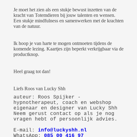
Je moet het zien als een stukje bewust inzetten van de
kracht van Totemdieren bij jouw talenten en wensen.
Een stukje mindfulness en samenwerken met de krachten
van de natuur.
Ik hoop je van harte te mogen ontmoeten tijdens de
komende lezing. Kaartjes zijn beperkt verkrijgbaar via de
productknop.
Heel graag tot dan!
Liefs Roos van Lucky Shh
auteur: Roos Spijker - 
hypnotherapeut, coach en webshop 
eigenaar en designer van Lucky Shh

Neem gerust contact op als je nog 
vragen hebt of persoonlijk advies.

E-mail: 
info@luckyshh.nl
WhatsApp: 
085 00 416 97