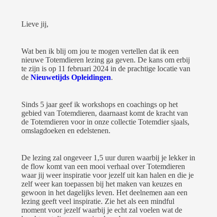
Lieve jij,
Wat ben ik blij om jou te mogen vertellen dat ik een
nieuwe Totemdieren lezing ga geven. De kans om erbij
te zijn is op 11 februari 2024 in de prachtige locatie van
de
Nieuwetijds Opleidingen
.
Sinds 5 jaar geef ik workshops en coachings op het
gebied van Totemdieren, daarnaast komt de kracht van
de Totemdieren voor in onze collectie Totemdier sjaals,
omslagdoeken en edelstenen.
De lezing zal ongeveer 1,5 uur duren waarbij je lekker in
de flow komt van een mooi verhaal over Totemdieren
waar jij weer inspiratie voor jezelf uit kan halen en die je
zelf weer kan toepassen bij het maken van keuzes en
gewoon in het dagelijks leven. Het deelnemen aan een
lezing geeft veel inspiratie. Zie het als een mindful
moment voor jezelf waarbij je echt zal voelen wat de