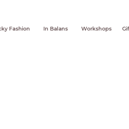
cky Fashion
In Balans
Workshops
Gi