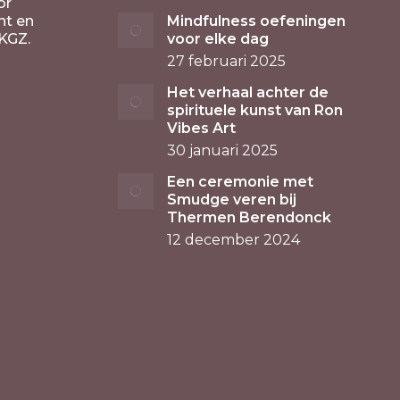
or
nt en
Mindfulness oefeningen
KGZ.
voor elke dag
27 februari 2025
Het verhaal achter de
spirituele kunst van Ron
Vibes Art
30 januari 2025
Een ceremonie met
Smudge veren bij
Thermen Berendonck
12 december 2024