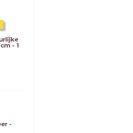
rlijke
 cm - 1
er -