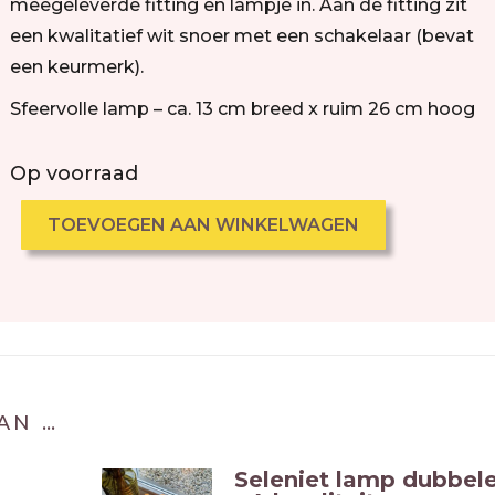
meegeleverde fitting en lampje in. Aan de fitting zit
een kwalitatief wit snoer met een schakelaar (bevat
een keurmerk).
Sfeervolle lamp – ca. 13 cm breed x ruim 26 cm hoog
Op voorraad
TOEVOEGEN AAN WINKELWAGEN
AN …
Seleniet lamp dubbele