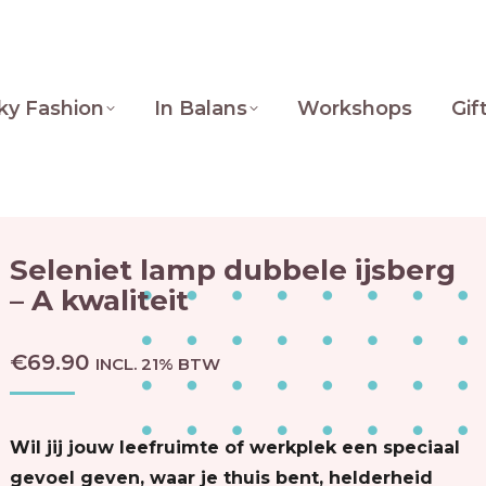
ky Fashion
In Balans
Workshops
Gif
Seleniet lamp dubbele ijsberg
– A kwaliteit
€
69.90
INCL. 21% BTW
Wil jij jouw leefruimte of werkplek een speciaal
gevoel geven, waar je thuis bent, helderheid