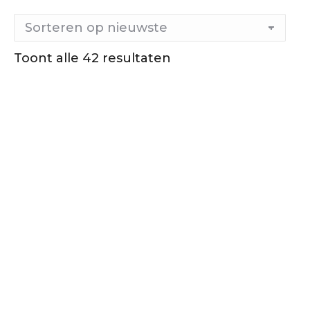
Toont alle 42 resultaten
Gesorteerd
op
nieuwste