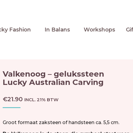
cky Fashion
In Balans
Workshops
Gi
Valkenoog – gelukssteen
Lucky Australian Carving
€
21.90
INCL. 21% BTW
Groot formaat zaksteen of handsteen ca. 5,5 cm.