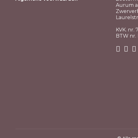
Aurum aa
Zwerver
Laurelstr
KVK. nr.
BTW nr.