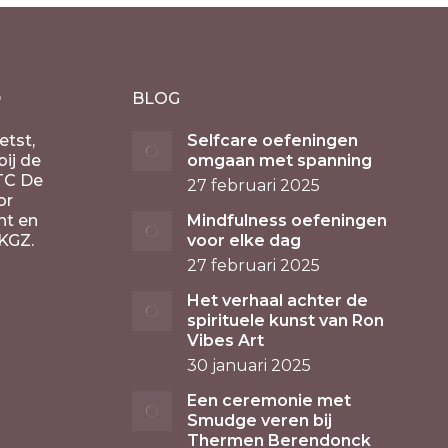
D
BLOG
etst,
Selfcare oefeningen
ij de
omgaan met spanning
TC De
27 februari 2025
or
nt en
Mindfulness oefeningen
KGZ.
voor elke dag
27 februari 2025
Het verhaal achter de
spirituele kunst van Ron
Vibes Art
30 januari 2025
Een ceremonie met
Smudge veren bij
Thermen Berendonck