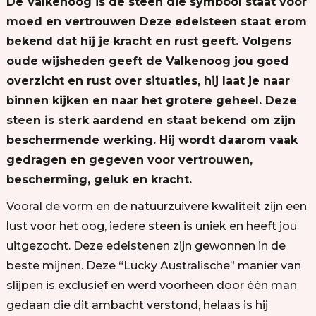
De Valkenoog is de steen die symbool staat voor
moed en vertrouwen Deze edelsteen staat erom
bekend dat hij je kracht en rust geeft. Volgens
oude wijsheden geeft de Valkenoog jou goed
overzicht en rust over situaties, hij laat je naar
binnen kijken en naar het grotere geheel. Deze
steen is sterk aardend en staat bekend om zijn
beschermende werking. Hij wordt daarom vaak
gedragen en gegeven voor vertrouwen,
bescherming, geluk en kracht.
Vooral de vorm en de natuurzuivere kwaliteit zijn een
lust voor het oog, iedere steen is uniek en heeft jou
uitgezocht. Deze edelstenen zijn gewonnen in de
beste mijnen. Deze “Lucky Australische” manier van
slijpen is exclusief en werd voorheen door één man
gedaan die dit ambacht verstond, helaas is hij