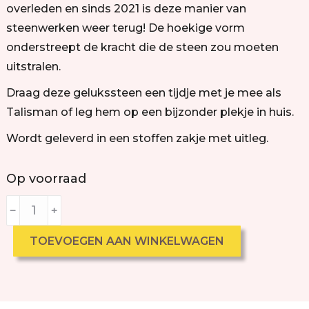
overleden en sinds 2021 is deze manier van
steenwerken weer terug! De hoekige vorm
onderstreept de kracht die de steen zou moeten
uitstralen.
Draag deze gelukssteen een tijdje met je mee als
Talisman of leg hem op een bijzonder plekje in huis.
Wordt geleverd in een stoffen zakje met uitleg.
Op voorraad
﹣
﹢
TOEVOEGEN AAN WINKELWAGEN