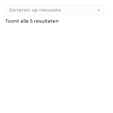
Toont alle 5 resultaten
Gesorteerd
op
nieuwste
Out of stock