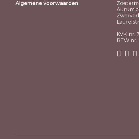
Algemene voorwaarden
Zoeterm
Aurum aa
Zwerver
Laurelstr
KVK. nr.
BTW nr.