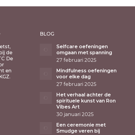
D
BLOG
etst,
Selfcare oefeningen
ij de
omgaan met spanning
TC De
27 februari 2025
or
nt en
Mindfulness oefeningen
KGZ.
voor elke dag
27 februari 2025
Het verhaal achter de
spirituele kunst van Ron
Vibes Art
30 januari 2025
Een ceremonie met
Smudge veren bij