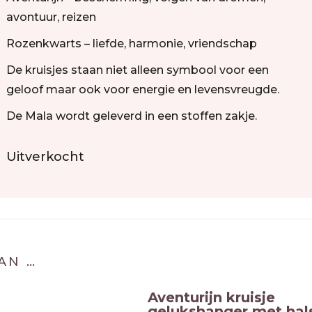
avontuur, reizen
Rozenkwarts – liefde, harmonie, vriendschap
De kruisjes staan niet alleen symbool voor een
geloof maar ook voor energie en levensvreugde.
De Mala wordt geleverd in een stoffen zakje.
Uitverkocht
AN …
Aventurijn kruisje
gelukshanger met hal