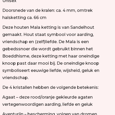
Unisex
Doorsnede van de kralen: ca. 4 mm, omtrek
halsketting ca. 66 cm
Deze houten Mala ketting is van Sandelhout
gemaakt. Hout staat symbool voor aarding,
vriendschap en (zelf)liefde. De Mala is een
gebedssnoer die wordt gebruikt binnen het
Boeddhisme, deze ketting met haar oneindige
knoop past daar mooi bij. De oneindige knoop
symboliseert eeuwige liefde, wijsheid, geluk en
vriendschap.
De 4 kristallen hebben de volgende betekenis:
Agaat – deze rood/oranje gekleurde agaten
vertegenwoordigen aarding, liefde en geluk
Aventurijn – bescherming, volgen van dromen,