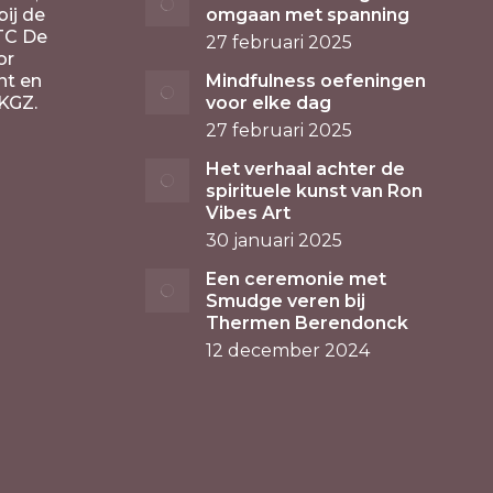
ij de
omgaan met spanning
TC De
27 februari 2025
or
nt en
Mindfulness oefeningen
KGZ.
voor elke dag
27 februari 2025
Het verhaal achter de
spirituele kunst van Ron
Vibes Art
30 januari 2025
Een ceremonie met
Smudge veren bij
Thermen Berendonck
12 december 2024