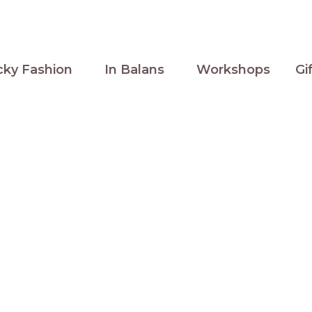
cky Fashion
In Balans
Workshops
Gi