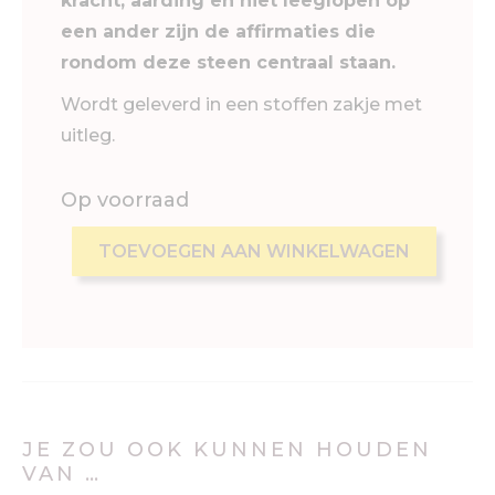
kracht, aarding en niet leeglopen op
een ander zijn de affirmaties die
rondom deze steen centraal staan.
Wordt geleverd in een stoffen zakje met
uitleg.
Op voorraad
TOEVOEGEN AAN WINKELWAGEN
JE ZOU OOK KUNNEN HOUDEN
VAN …