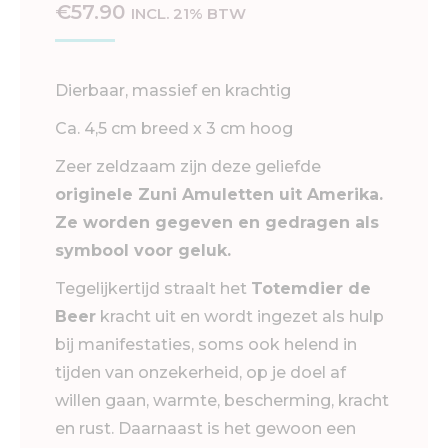
€
57.90
INCL. 21% BTW
Dierbaar, massief en krachtig
Ca. 4,5 cm breed x 3 cm hoog
Zeer zeldzaam zijn deze geliefde
originele Zuni Amuletten uit Amerika.
Ze worden gegeven en gedragen als
symbool voor geluk.
Tegelijkertijd straalt het
Totemdier de
Beer
kracht uit en wordt ingezet als hulp
bij manifestaties, soms ook helend in
tijden van onzekerheid, op je doel af
willen gaan, warmte, bescherming, kracht
en rust. Daarnaast is het gewoon een