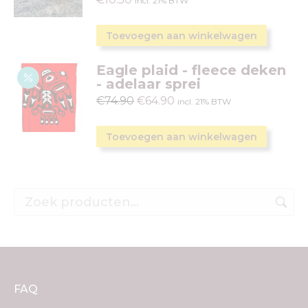
incl. 21% BTW
Toevoegen aan winkelwagen
Eagle plaid - fleece deken
- adelaar sprei
€
74.90
€
64.90
incl. 21% BTW
Toevoegen aan winkelwagen
FAQ