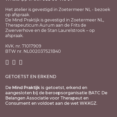
Het atelier is gevestigd in Zoetermeer NL - bezoek
op afspraak.
De Mind Praktijk is gevestigd in Zoetermeer NL,
Therapeuticum Aurum aan de Frits de
Zwerverhove en de Stan Laurelstrook – op
afspraak.
KVK. nr. 71017909
BTW nr. NL002037521B40
GETOETST EN ERKEND
De
Mind Praktijk
is getoetst, erkend en
aangesloten bij de beroepsorganisatie BATC De
Belangen Associatie voor Therapeut en
Consument en voldoet aan de wet WKKGZ.