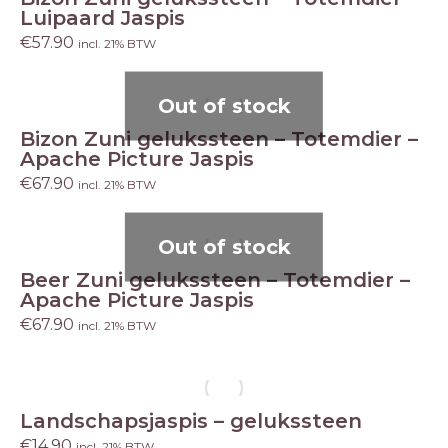
Luipaard Jaspis
€
57.90
incl. 21% BTW
Out of stock
Bizon Zuni gelukssteen – Totemdier –
Apache Picture Jaspis
€
67.90
incl. 21% BTW
Out of stock
Beer Zuni gelukssteen – Totemdier –
Apache Picture Jaspis
€
67.90
incl. 21% BTW
Landschapsjaspis – gelukssteen
€
14.90
incl. 21% BTW