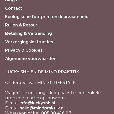
Contact
Ecologische footprint en duurzaamheid
Ruilen & Retour
Betaling & Verzending
Verzorgingsinstructies
Privacy & Cookies
Algemene voorwaarden
LUCKY SHH EN DE MIND PRAKTIJK
Onderdeel van MIND & LIFESTYLE
Vragen? Je ontvangt doorgaans binnen enkele
uren een reactie op jouw email.
E-mail:
info@luckyshh.nl
E-mail:
hallo@mindpraktijk.nl
WhatsApp of bel:
085 00 416 97