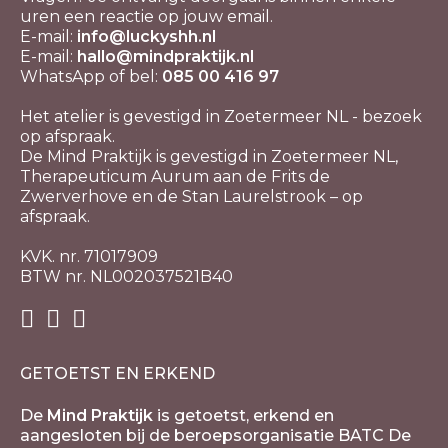
uren een reactie op jouw email.
E-mail:
info@luckyshh.nl
E-mail:
hallo@mindpraktijk.nl
WhatsApp of bel:
085 00 416 97
Het atelier is gevestigd in Zoetermeer NL - bezoek
op afspraak.
De Mind Praktijk is gevestigd in Zoetermeer NL,
Therapeuticum Aurum aan de Frits de
Zwerverhove en de Stan Laurelstrook – op
afspraak.
KVK. nr. 71017909
BTW nr. NL002037521B40
GETOETST EN ERKEND
De
Mind Praktijk
is getoetst, erkend en
aangesloten bij de beroepsorganisatie BATC De