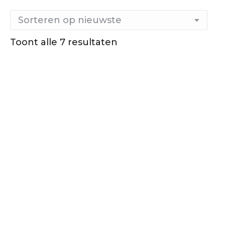
Gesorteerd
Toont alle 7 resultaten
op
nieuwste
Out of stock