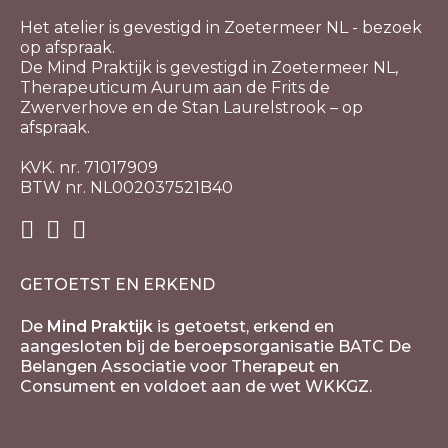
Het atelier is gevestigd in Zoetermeer NL - bezoek
op afspraak.
De Mind Praktijk is gevestigd in Zoetermeer NL,
Therapeuticum Aurum aan de Frits de
Zwerverhove en de Stan Laurelstrook – op
afspraak.
KVK. nr. 71017909
BTW nr. NL002037521B40
GETOETST EN ERKEND
De
Mind Praktijk
is getoetst, erkend en
aangesloten bij de beroepsorganisatie BATC De
Belangen Associatie voor Therapeut en
Consument en voldoet aan de wet WKKGZ.