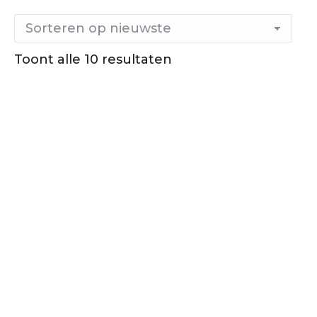
Gesorteerd
Toont alle 10 resultaten
op
nieuwste