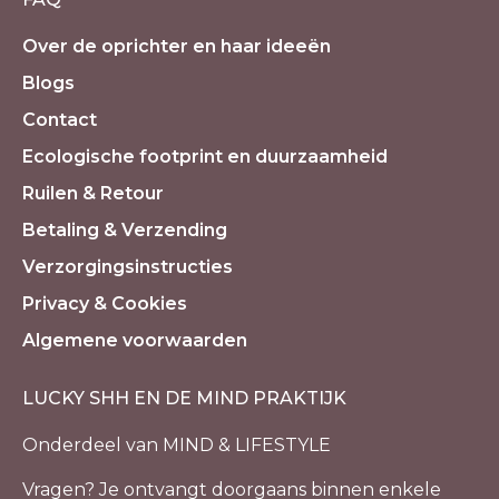
Over de oprichter en haar ideeën
Blogs
Contact
Ecologische footprint en duurzaamheid
Ruilen & Retour
Betaling & Verzending
Verzorgingsinstructies
Privacy & Cookies
Algemene voorwaarden
LUCKY SHH EN DE MIND PRAKTIJK
Onderdeel van MIND & LIFESTYLE
Vragen? Je ontvangt doorgaans binnen enkele