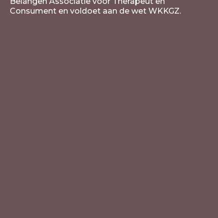
Belangen Associatie voor Therapeut en
Consument en voldoet aan de wet WKKGZ.