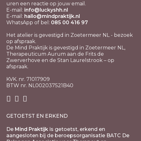
uren een reactie op jouw email.
E-mail:
info@luckyshh.nl
E-mail:
hallo@mindpraktijk.nl
WhatsApp of bel:
085 00 416 97
Het atelier is gevestigd in Zoetermeer NL - bezoek
op afspraak.
De Mind Praktijk is gevestigd in Zoetermeer NL,
Therapeuticum Aurum aan de Frits de
Zwerverhove en de Stan Laurelstrook – op
afspraak.
KVK. nr. 71017909
BTW nr. NL002037521B40
GETOETST EN ERKEND
De
Mind Praktijk
is getoetst, erkend en
aangesloten bij de beroepsorganisatie BATC De