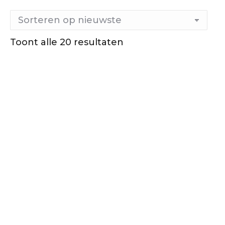
Toont alle 20 resultaten
Gesorteerd
op
nieuwste
Lekker
zacht