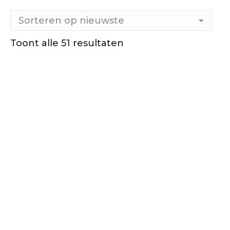
Toont alle 51 resultaten
Gesorteerd
op
nieuwste