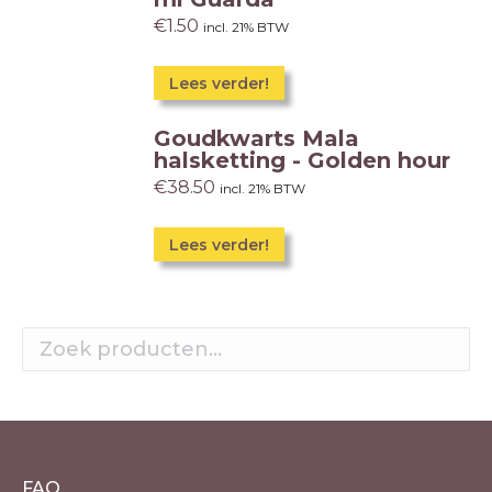
€
1.50
incl. 21% BTW
Lees verder!
Goudkwarts Mala
halsketting - Golden hour
€
38.50
incl. 21% BTW
Lees verder!
FAQ