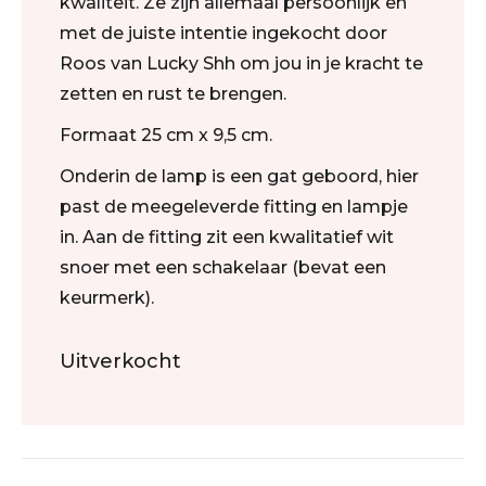
kwaliteit. Ze zijn allemaal persoonlijk en
met de juiste intentie ingekocht door
Roos van Lucky Shh om jou in je kracht te
zetten en rust te brengen.
Formaat 25 cm x 9,5 cm.
Onderin de lamp is een gat geboord, hier
past de meegeleverde fitting en lampje
in. Aan de fitting zit een kwalitatief wit
snoer met een schakelaar (bevat een
keurmerk).
Uitverkocht