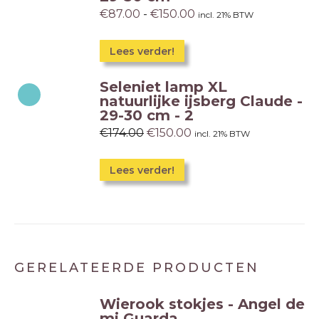
€
87.00
-
€
150.00
incl. 21% BTW
Lees verder!
Seleniet lamp XL
natuurlijke ijsberg Claude -
29-30 cm - 2
€
174.00
€
150.00
incl. 21% BTW
Lees verder!
GERELATEERDE PRODUCTEN
Wierook stokjes - Angel de
mi Guarda