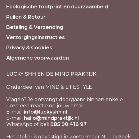
Ecologische footprint en duurzaamheid
Ruilen & Retour
Betaling & Verzending
Verzorgingsinstructies
Privacy & Cookies
Algemene voorwaarden
LUCKY SHH EN DE MIND PRAKTIJK
Onderdeel van MIND & LIFESTYLE
Vragen? Je ontvangt doorgaans binnen enkele
uren een reactie op jouw email.
E-mail:
info@luckyshh.nl
E-mail:
hallo@mindpraktijk.nl
WhatsApp of bel:
085 00 416 97
Het atelier is gevestigd in Zoetermeer NL - bezoek