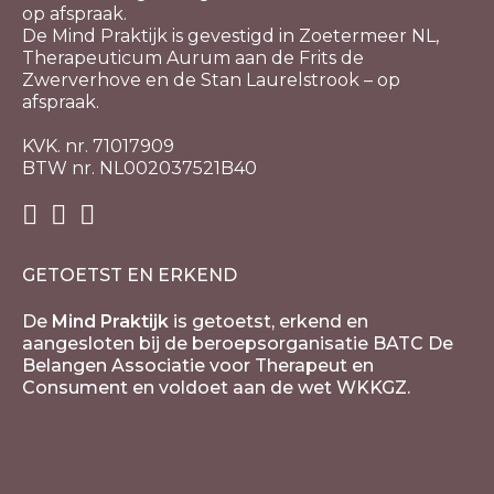
op afspraak.
De Mind Praktijk is gevestigd in Zoetermeer NL,
Therapeuticum Aurum aan de Frits de
Zwerverhove en de Stan Laurelstrook – op
afspraak.
KVK. nr. 71017909
BTW nr. NL002037521B40
GETOETST EN ERKEND
De
Mind Praktijk
is getoetst, erkend en
aangesloten bij de beroepsorganisatie BATC De
Belangen Associatie voor Therapeut en
Consument en voldoet aan de wet WKKGZ.