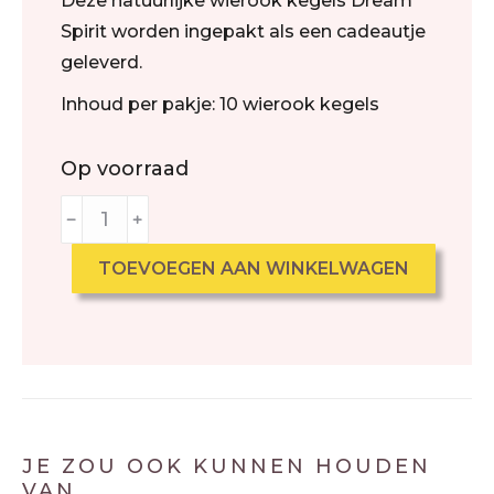
Deze natuurlijke wierook kegels Dream
Spirit worden ingepakt als een cadeautje
geleverd.
Inhoud per pakje: 10 wierook kegels
Op voorraad
﹣
﹢
TOEVOEGEN AAN WINKELWAGEN
JE ZOU OOK KUNNEN HOUDEN
VAN …