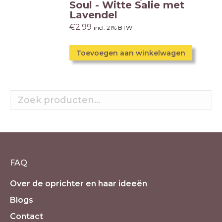
Soul - Witte Salie met
Lavendel
€
2.99
incl. 21% BTW
Toevoegen aan winkelwagen
FAQ
Over de oprichter en haar ideeën
Blogs
Contact