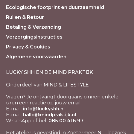
Ecologische footprint en duurzaamheid
Ruilen & Retour
Betaling & Verzending
Verzorgingsinstructies
Privacy & Cookies
Algemene voorwaarden
LUCKY SHH EN DE MIND PRAKTIJK
Onderdeel van MIND & LIFESTYLE
Vragen? Je ontvangt doorgaans binnen enkele
uren een reactie op jouw email.
E-mail:
info@luckyshh.nl
E-mail:
hallo@mindpraktijk.nl
WhatsApp of bel:
085 00 416 97
Het atelier is gevestigd in Zoetermeer NL - bezoek