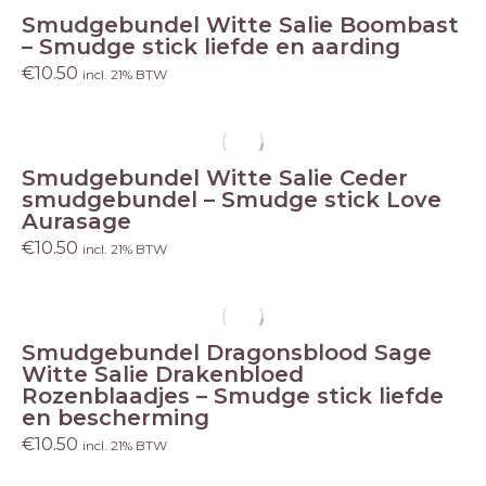
Smudgebundel Witte Salie Boombast
– Smudge stick liefde en aarding
€
10.50
incl. 21% BTW
Smudgebundel Witte Salie Ceder
smudgebundel – Smudge stick Love
Aurasage
€
10.50
incl. 21% BTW
Smudgebundel Dragonsblood Sage
Witte Salie Drakenbloed
Rozenblaadjes – Smudge stick liefde
en bescherming
€
10.50
incl. 21% BTW