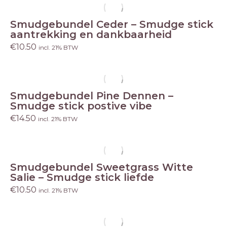
Smudgebundel Ceder – Smudge stick
aantrekking en dankbaarheid
€
10.50
incl. 21% BTW
Smudgebundel Pine Dennen –
Smudge stick postive vibe
€
14.50
incl. 21% BTW
Smudgebundel Sweetgrass Witte
Salie – Smudge stick liefde
€
10.50
incl. 21% BTW