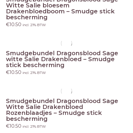
Witte Salie bloesem
Drakenbloedboom – Smudge stick
bescherming
€
10.50
incl. 21% BTW
Smudgebundel Dragonsblood Sage
witte Salie Drakenbloed – Smudge
stick bescherming
€
10.50
incl. 21% BTW
Smudgebundel Dragonsblood Sage
Witte Salie Drakenbloed
Rozenblaadjes – Smudge stick
bescherming
€
10.50
incl. 21% BTW