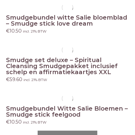
Smudgebundel witte Salie bloemblad
– Smudge stick love dream
€
10.50
incl. 21% BTW
Smudge set deluxe – Spiritual
Cleansing Smudgepakket inclusief
schelp en affirmatiekaartjes XXL
€
59.60
incl. 21% BTW
Smudgebundel Witte Salie Bloemen –
Smudge stick feelgood
€
10.50
incl. 21% BTW