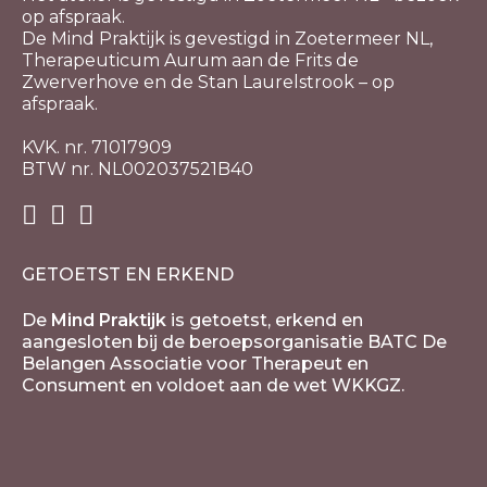
op afspraak.
De Mind Praktijk is gevestigd in Zoetermeer NL,
Therapeuticum Aurum aan de Frits de
Zwerverhove en de Stan Laurelstrook – op
afspraak.
KVK. nr. 71017909
BTW nr. NL002037521B40
GETOETST EN ERKEND
De
Mind Praktijk
is getoetst, erkend en
aangesloten bij de beroepsorganisatie BATC De
Belangen Associatie voor Therapeut en
Consument en voldoet aan de wet WKKGZ.