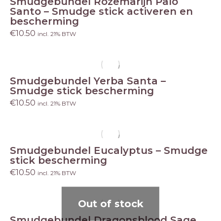
Smudgebundel Rozemarijn Palo
Santo – Smudge stick activeren en
bescherming
€
10.50
incl. 21% BTW
Smudgebundel Yerba Santa –
Smudge stick bescherming
€
10.50
incl. 21% BTW
Smudgebundel Eucalyptus – Smudge
stick bescherming
€
10.50
incl. 21% BTW
Out of stock
Smudgebundel Dragonsblood Sage