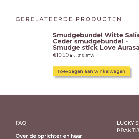
GERELATEERDE PRODUCTEN
Smudgebundel Witte Sali
Ceder smudgebundel -
Smudge stick Love Auras
€
10.50
incl. 21% BTW
Toevoegen aan winkelwagen
FAQ
LUCKY S
PRAKTI
Over de oprichter en haar