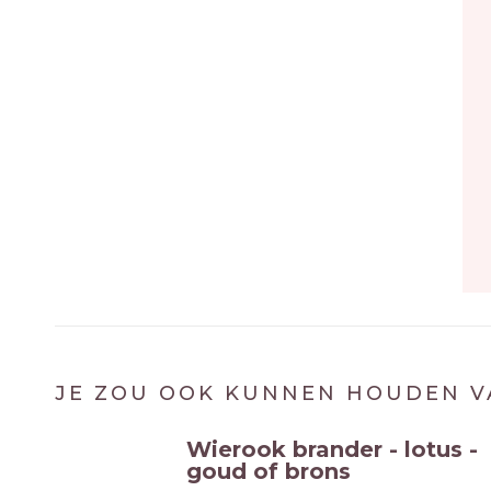
JE ZOU OOK KUNNEN HOUDEN V
Wierook brander - lotus -
goud of brons