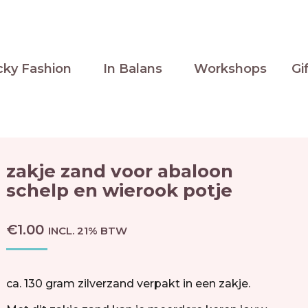
cky Fashion
In Balans
Workshops
Gi
zakje zand voor abaloon
schelp en wierook potje
€
1.00
INCL. 21% BTW
ca. 130 gram zilverzand verpakt in een zakje.