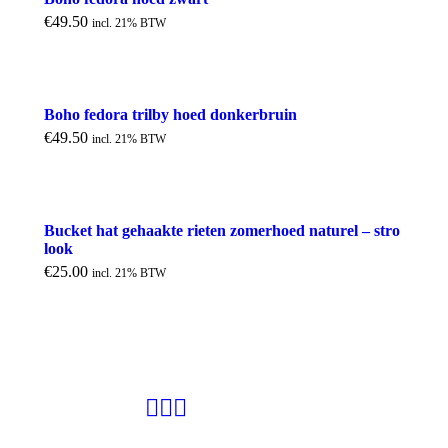
€
49.50
incl. 21% BTW
Boho fedora trilby hoed donkerbruin
€
49.50
incl. 21% BTW
Bucket hat gehaakte rieten zomerhoed naturel – stro
look
€
25.00
incl. 21% BTW