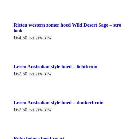
Rieten western zomer hoed Wild Desert Sage – stro
look
€
64.50
incl. 21% BTW
Leren Australian style hoed – lichtbruin
€
67.50
incl. 21% BTW
Leren Australian style hoed – donkerbruin
€
67.50
incl. 21% BTW
Boho fedora hoed zwart