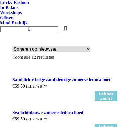
Lucky Fashion
In Balans
Workshops
Giftsets
Mind Praktijk
Zoeken:
Toont alle 12 resultaten
Gesorteerd
op
nieuwste
Sand lichte beige zandkleurige zomerse fedora hoed
€
59.50
incl. 21% BTW
Lekker
zacht
Sea lichtblauwe zomerse fedora hoed
€
59.50
incl. 21% BTW
Lekker