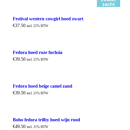
zacht
Festival western cowgirl hoed zwart
€
37.50
incl. 21% BTW
Fedora hoed roze fuchsia
€
39.50
incl. 21% BTW
Fedora hoed beige camel zand
€
39.50
incl. 21% BTW
Boho fedora trilby hoed wijn rood
€
49.50
incl. 21% BTW