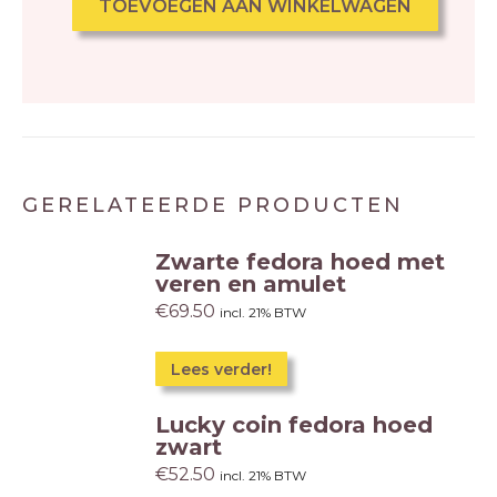
TOEVOEGEN AAN WINKELWAGEN
GERELATEERDE PRODUCTEN
Zwarte fedora hoed met
veren en amulet
€
69.50
incl. 21% BTW
Lees verder!
Lucky coin fedora hoed
zwart
€
52.50
incl. 21% BTW