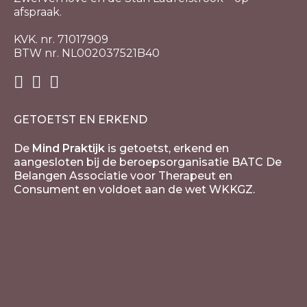
afspraak.
KVK. nr. 71017909
BTW nr. NL002037521B40
GETOETST EN ERKEND
De
Mind Praktijk
is getoetst, erkend en
aangesloten bij de beroepsorganisatie BATC De
Belangen Associatie voor Therapeut en
Consument en voldoet aan de wet WKKGZ.