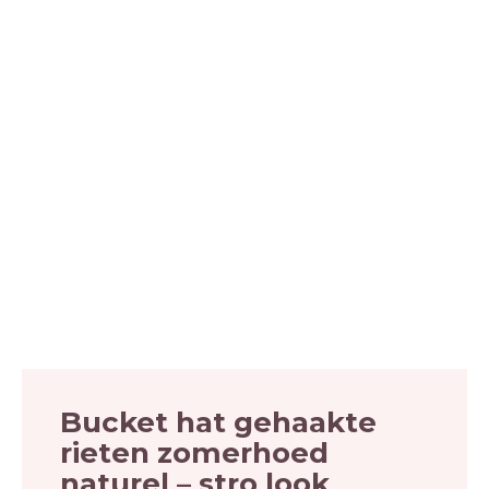
Bucket hat gehaakte
rieten zomerhoed
naturel – stro look