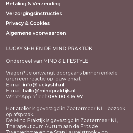
Betaling & Verzending
Verzorgingsinstructies
Privacy & Cookies
Algemene voorwaarden
LUCKY SHH EN DE MIND PRAKTIJK
Onderdeel van MIND & LIFESTYLE
Vragen? Je ontvangt doorgaans binnen enkele
uren een reactie op jouw email.
E-mail:
info@luckyshh.nl
E-mail:
hallo@mindpraktijk.nl
WhatsApp of bel:
085 00 416 97
Het atelier is gevestigd in Zoetermeer NL - bezoek
op afspraak.
De Mind Praktijk is gevestigd in Zoetermeer NL,
Therapeuticum Aurum aan de Frits de
Zwerverhove en de Stan Laurelstrook – op