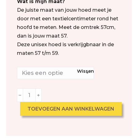
Wat is mijn maat?
De juiste maat van jouw hoed meet je
door met een textielcentimeter rond het
hoofd te meten. Meet de omtrek 57cm,
dan is jouw maat 57.
Deze unisex hoed is verkrijgbnaar in de
maten 57 t/m 59.
Wissen
﹣
﹢
TOEVOEGEN AAN WINKELWAGEN