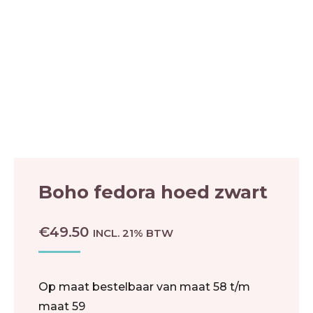
Boho fedora hoed zwart
€
49.50
INCL. 21% BTW
Op maat bestelbaar van maat 58 t/m
maat 59