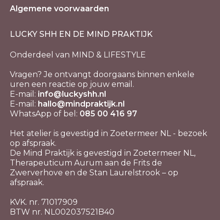
Algemene voorwaarden
LUCKY SHH EN DE MIND PRAKTIJK
Onderdeel van MIND & LIFESTYLE
Vragen? Je ontvangt doorgaans binnen enkele
uren een reactie op jouw email.
E-mail:
info@luckyshh.nl
E-mail:
hallo@mindpraktijk.nl
WhatsApp of bel:
085 00 416 97
Het atelier is gevestigd in Zoetermeer NL - bezoek
op afspraak.
De Mind Praktijk is gevestigd in Zoetermeer NL,
Therapeuticum Aurum aan de Frits de
Zwerverhove en de Stan Laurelstrook – op
afspraak.
KVK. nr. 71017909
BTW nr. NL002037521B40