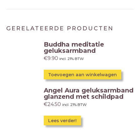
GERELATEERDE PRODUCTEN
Buddha meditatie
geluksarmband
€
9.90
incl. 21% BTW
Toevoegen aan winkelwagen
Angel Aura geluksarmband
glanzend met schildpad
€
24.50
incl. 21% BTW
Lees verder!