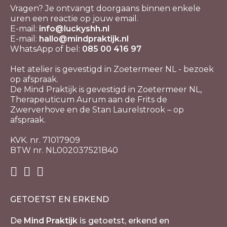
Vragen? Je ontvangt doorgaans binnen enkele
uren een reactie op jouw email.
E-mail:
info@luckyshh.nl
E-mail:
hallo@mindpraktijk.nl
WhatsApp of bel:
085 00 416 97
Het atelier is gevestigd in Zoetermeer NL - bezoek
op afspraak.
De Mind Praktijk is gevestigd in Zoetermeer NL,
Therapeuticum Aurum aan de Frits de
Zwerverhove en de Stan Laurelstrook – op
afspraak.
KVK. nr. 71017909
BTW nr. NL002037521B40
GETOETST EN ERKEND
De
Mind Praktijk
is getoetst, erkend en