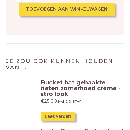
TOEVOEGEN AAN WINKELWAGEN
JE ZOU OOK KUNNEN HOUDEN
VAN …
Bucket hat gehaakte
rieten zomerhoed crème -
stro look
€
25.00
incl. 21% BTW
Lees verder!