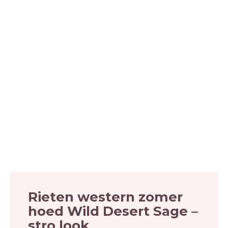
Rieten western zomer
hoed Wild Desert Sage –
stro look