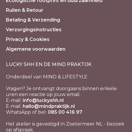
Ecologische footprint en duurzaamheid
Ruilen & Retour
Betaling & Verzending
Verzorgingsinstructies
Privacy & Cookies
Algemene voorwaarden
LUCKY SHH EN DE MIND PRAKTIJK
Onderdeel van MIND & LIFESTYLE
Vragen? Je ontvangt doorgaans binnen enkele
uren een reactie op jouw email.
E-mail:
info@luckyshh.nl
E-mail:
hallo@mindpraktijk.nl
WhatsApp of bel:
085 00 416 97
Het atelier is gevestigd in Zoetermeer NL - bezoek
op afspraak.