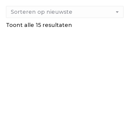
Gesorteerd
Toont alle 15 resultaten
op
nieuwste
Out of stock