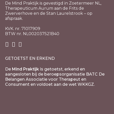
De Mind Praktijk is gevestigd in Zoetermeer NL,
Therapeuticum Aurum aan de Frits de
Zwerverhove en de Stan Laurelstrook – op
afspraak.
KVK. nr. 71017909
BTW nr. NL002037521B40
GETOETST EN ERKEND
De
Mind Praktijk
is getoetst, erkend en
aangesloten bij de beroepsorganisatie BATC De
Belangen Associatie voor Therapeut en
Consument en voldoet aan de wet WKKGZ.