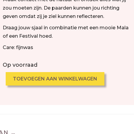
zou moeten zijn. De paarden kunnen jou richting
geven omdat zij je ziel kunnen reflecteren.
Draag jouw sjaal in combinatie met een mooie Mala
of een Festival hoed.
Care: fijnwas
Op voorraad
TOEVOEGEN AAN WINKELWAGEN
AN …