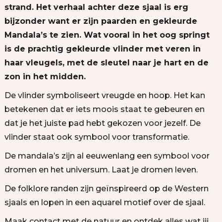
strand. Het verhaal achter deze sjaal is erg
bijzonder want er zijn paarden en gekleurde
Mandala’s te zien. Wat vooral in het oog springt
is de prachtig gekleurde vlinder met veren in
haar vleugels, met de sleutel naar je hart en de
zon in het midden.
De vlinder symboliseert vreugde en hoop. Het kan
betekenen dat er iets moois staat te gebeuren en
dat je het juiste pad hebt gekozen voor jezelf. De
vlinder staat ook symbool voor transformatie.
De mandala’s zijn al eeuwenlang een symbool voor
dromen en het universum. Laat je dromen leven.
De folklore randen zijn geïnspireerd op de Western
sjaals en lopen in een aquarel motief over de sjaal.
Maak contact met de natuur en ontdek alles wat jij