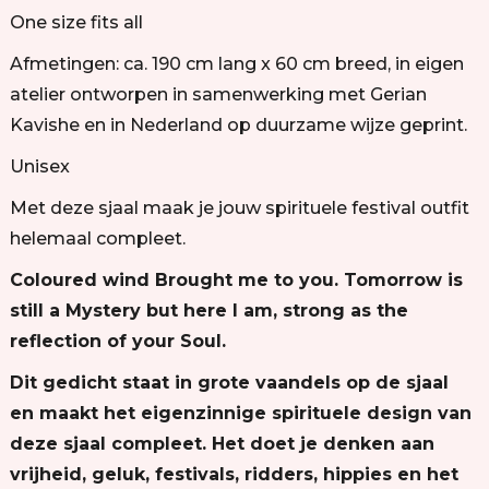
One size fits all
Afmetingen: ca. 190 cm lang x 60 cm breed, in eigen
atelier ontworpen in samenwerking met Gerian
Kavishe en in Nederland op duurzame wijze geprint.
Unisex
Met deze sjaal maak je jouw spirituele festival outfit
helemaal compleet.
Coloured wind Brought me to you. Tomorrow is
still a Mystery but here I am, strong as the
reflection of your Soul.
Dit gedicht staat in grote vaandels op de sjaal
en maakt het eigenzinnige spirituele design van
deze sjaal compleet. Het doet je denken aan
vrijheid, geluk, festivals, ridders, hippies en het