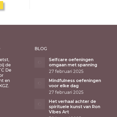
D
BLOG
etst,
Selfcare oefeningen
ij de
omgaan met spanning
TC De
27 februari 2025
or
nt en
Mindfulness oefeningen
KGZ.
voor elke dag
27 februari 2025
Het verhaal achter de
spirituele kunst van Ron
Vibes Art